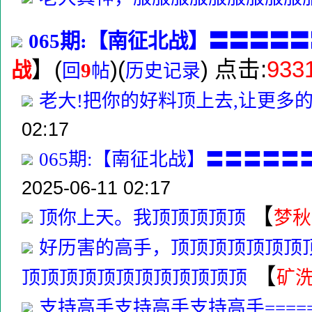
065期:【南征北战】〓〓〓〓
】
(
)(
) 点击:
933
战
9
回
帖
历史记录
老大!把你的好料顶上去,让更多的人受
02:17
065期:【南征北战】〓〓〓〓
2025-06-11 02:17
【
顶你上天。我顶顶顶顶顶
梦秋
好历害的高手，顶顶顶顶顶顶顶
【
顶顶顶顶顶顶顶顶顶顶顶顶
矿
支持高手支持高手支持高手========