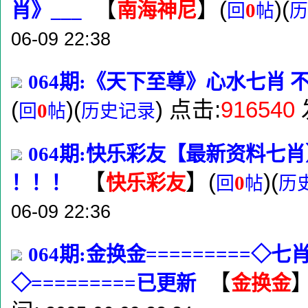
【
】
(
)(
南海神尼
肖》___
0
回
帖
历
06-09 22:38
064期:《天下至尊》心水七肖
(
)(
) 点击:
916540
0
回
帖
历史记录
064期:快乐彩友【最新资料
【
】
(
)(
快乐彩友
！！！
0
回
帖
历
06-09 22:36
064期:金换金=========◇
【
金换金
◇=========已更新