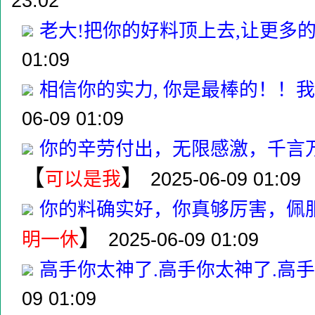
23:02
老大!把你的好料顶上去,让更多的人受
01:09
相信你的实力, 你是最棒的！！我要把
06-09 01:09
你的辛劳付出，无限感激，千言
【
】
可以是我
2025-06-09 01:09
你的料确实好，你真够厉害，佩
】
明一休
2025-06-09 01:09
高手你太神了.高手你太神了.高
09 01:09