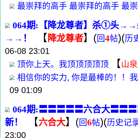
最崇拜的高手 最崇拜的高手 最
064期:【降龙尊者】杀①头
【
】
(
)(
降龙尊者
→→！
4
回
帖
历
06-08 23:01
【
顶你上天。我顶顶顶顶顶
山泉
相信你的实力, 你是最棒的！！我要把
09 01:09
064期:〓〓〓〓〓六合大〓〓
【
】
(
)(
六合大
新！
6
回
帖
历史记
23:00