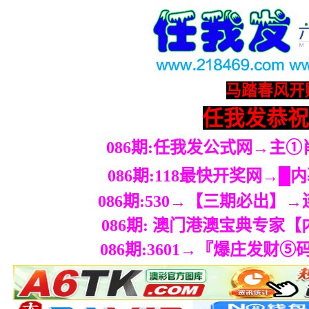
马踏春风开
任我发恭祝
086期:任我发公式网→主
086期:
118最快开奖网→█
086期:
530→【三期必出】
086期:
澳门港澳宝典专家【内
086期:
3601→『爆庄发财