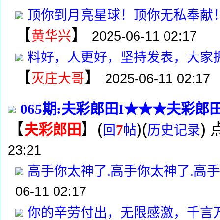
顶你到月亮星球！顶你无私奉献
【
】
黄华兴
2025-06-11 02:17
料好，人更好，坚持发表，大家
【
】
灭庄大哥
2025-06-11 02:17
065期:夫彩郎田I★★★夫彩
【
】
(
)(
) 
夫彩郎田
7
回
帖
历史记录
23:21
高手你太神了.高手你太神了.高
06-11 02:17
你的辛劳付出，无限感激，千言