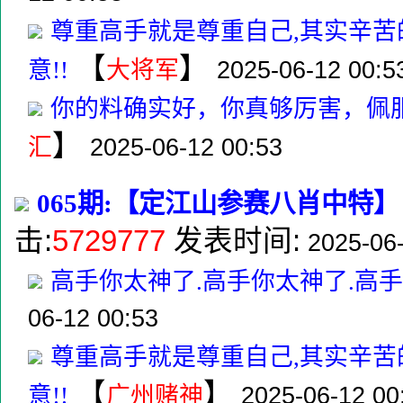
尊重高手就是尊重自己,其实辛苦
【
】
意!!
大将军
2025-06-12 00:5
你的料确实好，你真够厉害，佩
】
汇
2025-06-12 00:53
065期:【定江山参赛八肖中特】
击:
5729777
发表时间:
2025-06-
高手你太神了.高手你太神了.高
06-12 00:53
尊重高手就是尊重自己,其实辛苦
【
】
意!!
广州赌神
2025-06-12 00