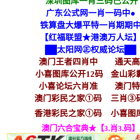
深圳图库一肖三码已公开
广东公式网一肖一码中●
铁算盘大爆平特一肖期期
【红福联盟★港澳万人坛
██太阳网㊣权威论坛██
澳门王者四肖中
通天
小喜图库公开12码
金山彩
小喜论坛六肖准
澳门
澳门彩民之家①码
三肖③
香港彩民之家①码
小喜图
澳门六合宝典★【3.肖3.