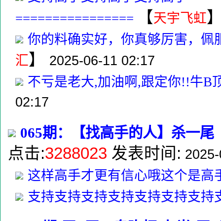
【
================
天宇飞虹
你的料确实好，你真够厉害，佩
】
汇
2025-06-11 02:17
不亏是老大,加油啊,跟定你!!牛
02:17
065期：【找高手的人】杀一尾
点击:
3288023
发表时间:
2025-
这样高手才更有信心哦这个是高
支持支持支持支持支持支持支持