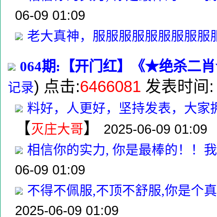
06-09 01:09
老大真神，服服服服服服服服服
064期:【开门红】《★绝杀二
) 点击:
6466081
发表时间:
记录
料好，人更好，坚持发表，大家
【
】
灭庄大哥
2025-06-09 01:09
相信你的实力, 你是最棒的！！
06-09 01:09
不得不佩服,不顶不舒服,你是个
2025-06-09 01:09