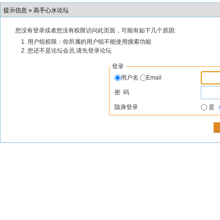
提示信息 »
高手心水论坛
您没有登录或者您没有权限访问此页面，可能有如下几个原因:
用户组权限：你所属的用户组不能使用搜索功能
您还不是论坛会员,请先登录论坛
登录
用户名
Email
密 码
隐身登录
是