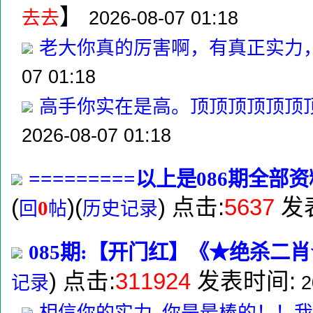
】
去去
2026-08-07 01:18
老大你真的厉害啊，有真正实力
07 01:18
高手你实在是高。顶顶顶顶顶顶
2026-08-07 01:18
=========以上是086期全部资料=
(
)(
) 点击:
5637
发
0
回
帖
历史记录
085期:【开门红】《★绝杀二
) 点击:
311924
发表时间:
记录
2