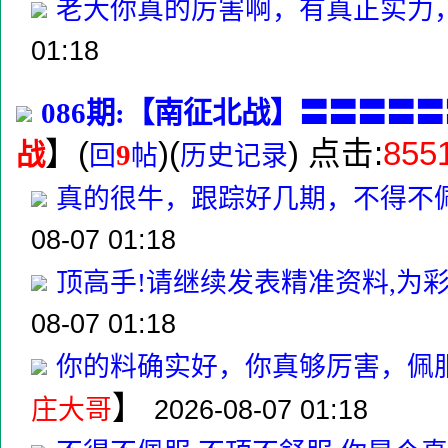
老大你真的厉害啊，有真正实力
01:18
086期:【南征北战】〓〓〓〓
】
(
)(
) 点击:
855
战
9
回
帖
历史记录
真的很牛，跟踪好几期，不得不
08-07 01:18
顶高手!请继续发表精准资料,为彩民带
08-07 01:18
你的料确实好，你真够厉害，佩
】
庄大哥
2026-08-07 01:18