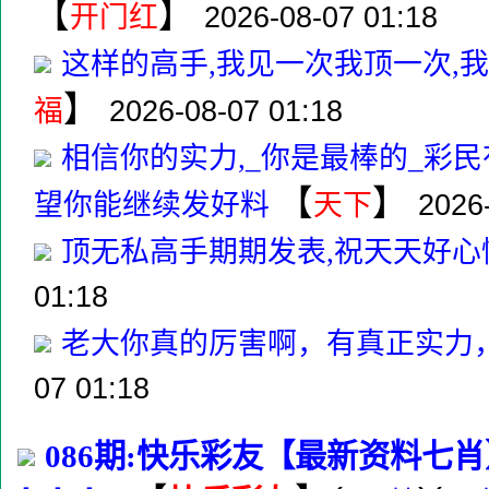
【
】
开门红
2026-08-07 01:18
这样的高手,我见一次我顶一次,
】
福
2026-08-07 01:18
相信你的实力,_你是最棒的_彩
【
】
望你能继续发好料
天下
2026
顶无私高手期期发表,祝天天好心
01:18
老大你真的厉害啊，有真正实力
07 01:18
086期:快乐彩友【最新资料