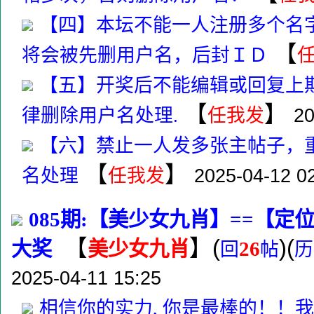
【四】本坛不能一人注册多个名
【
将会被先删用户名，后封ＩＤ
【五】开奖后不能编辑或回复上
【
】
律删除用户名处理.
任我发
20
【六】禁止一人发多张主帖子，
【
】
名处理
任我发
2025-04-12 0
085期:【美少女九肖】==【
【
】
(
)(
美少女九肖
大奖
26
回
帖
历
2025-04-11 15:25
相信你的实力, 你是最棒的！！我要把