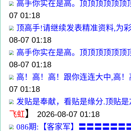
高手你实在是高。顶顶顶顶顶顶
07 01:18
顶高手!请继续发表精准资料,为彩民带
08-07 01:18
高手你实在是高。顶顶顶顶顶顶
08-07 01:18
高！高！高！跟你连连大中,高
07 01:18
发贴是奉献，看贴是缘分.顶贴是
】
飞虹
2026-08-07 01:18
086期:【客家军】〓〓〓〓〓