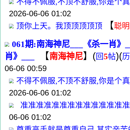
不得不佩服,不顶不舒服,你是个真正
2026-06-06 01:02
【
顶你上天。我顶顶顶顶顶
聪明
061期:南海神尼___《杀一肖》
【
】
(
)(
南海神尼
肖》___
5
回
帖
历
06-06 00:59
不得不佩服,不顶不舒服,你是个真正
2026-06-06 01:02
准准准准准准准准准准准准准准
06-06 01:02
尊重高手就是尊重自己,其实辛苦