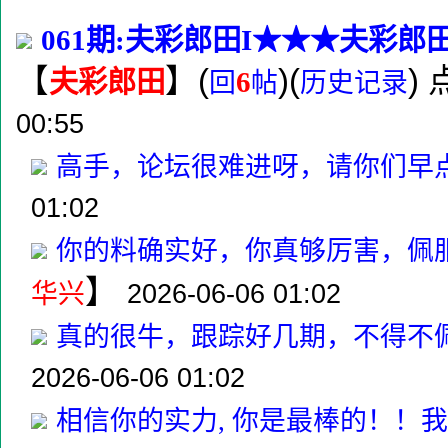
061期:夫彩郎田I★★★夫彩
【
】
(
)(
) 
夫彩郎田
6
回
帖
历史记录
00:55
高手，论坛很难进呀，请你们早
01:02
你的料确实好，你真够厉害，佩
】
华兴
2026-06-06 01:02
真的很牛，跟踪好几期，不得不
2026-06-06 01:02
相信你的实力, 你是最棒的！！