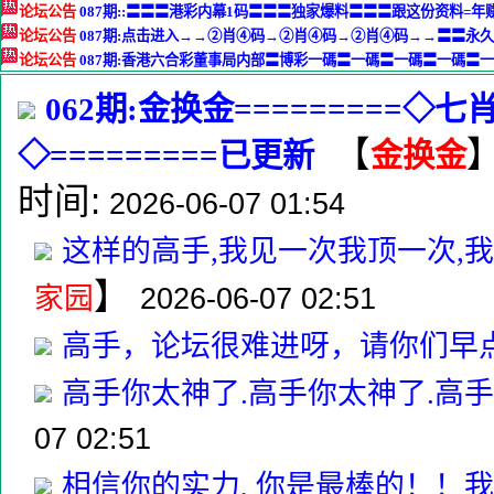
论坛公告
087期::〓〓〓港彩内幕1码〓〓〓独家爆料〓〓〓跟这份资料=年
论坛公告
087期:
点击进入→→②肖④码→②肖④码→②肖④码→→〓〓永久
论坛公告
087期:
香港六合彩董事局内部〓博彩一碼〓一碼〓一碼〓一碼〓一
062期:金换金=========◇
【
金换金
◇=========已更新
时间:
2026-06-07 01:54
这样的高手,我见一次我顶一次,
】
家园
2026-06-07 02:51
高手，论坛很难进呀，请你们早
高手你太神了.高手你太神了.高
07 02:51
相信你的实力, 你是最棒的！！