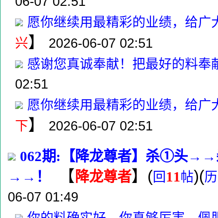
06-07 02:51
愿你继续用最精彩的业绩，给广
】
兴
2026-06-07 02:51
感谢您真诚奉献！把最好的料奉
02:51
愿你继续用最精彩的业绩，给广
】
下
2026-06-07 02:51
062期:【降龙尊者】杀①头
【
】
(
)(
降龙尊者
→→！
11
回
帖
历
06-07 01:49