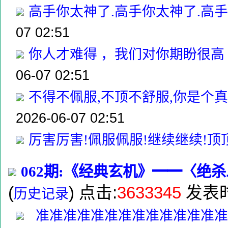
高手你太神了.高手你太神了.高
07 02:51
你人才难得 ，我们对你期盼很高
06-07 02:51
不得不佩服,不顶不舒服,你是个真正
2026-06-07 02:51
厉害厉害!佩服佩服!继续继续!顶
062期:《经典玄机》━━〈绝
(
) 点击:
3633345
发表时
历史记录
准准准准准准准准准准准准准准