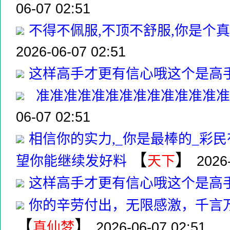
06-07 02:51
不得不佩服,不顶不舒服,你是个
2026-06-07 02:51
这样高手才更有信心哦这个是高
准准准准准准准准准准准准准准
06-07 02:51
相信你的实力,_你是最棒的_彩
【
】
望你能继续发好料
天下
2026
这样高手才更有信心哦这个是高
你的辛劳付出，无限感激，千言
【
】
真仙梦
2026-06-07 02:51