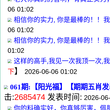
06 01:02
相信你的实力, 你是最棒的！！
06 01:02
相信你的实力, 你是最棒的！！
01:02
这样的高手,我见一次我顶一次,
】
下
2026-06-06 01:02
061期:【阳光福】【期期五肖发
击:
2685474
发表时间:
2026-06-
你的料确实好，你真够厉害，佩