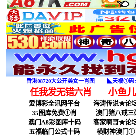
香港08720大公开美女一肖图
◣天福①码★
任我发无错六肖
小
鱼
爱博彩全讯网平台
海涛传说★论
35图库免费①肖
澳门猪八戒三
澳门A8彩图库十码
客家啊哥★论
五福临门公式十码
横财神澳门①