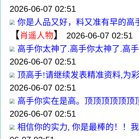
2026-06-07 02:51
你是人品又好，料又准有早的高
【
】
肖遥人物
2026-06-07 02:51
高手你太神了.高手你太神了.高
2026-06-07 02:51
顶高手!请继续发表精准资料,为彩民带
2026-06-07 02:51
高手你实在是高。顶顶顶顶顶顶
2026-06-07 02:51
相信你的实力, 你是最棒的！！我要把