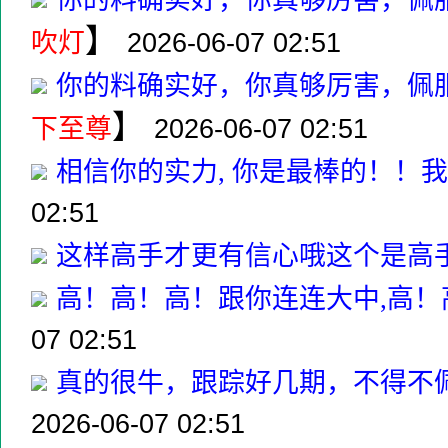
你的料确实好，你真够厉害，佩
】
吹灯
2026-06-07 02:51
你的料确实好，你真够厉害，佩
】
下至尊
2026-06-07 02:51
相信你的实力, 你是最棒的！！
02:51
这样高手才更有信心哦这个是高
高！高！高！跟你连连大中,高
07 02:51
真的很牛，跟踪好几期，不得不
2026-06-07 02:51