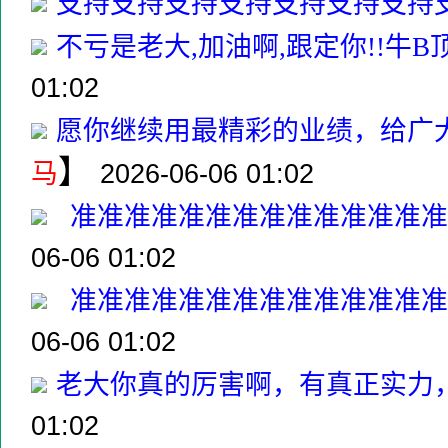
支持支持支持支持支持支持支持
不亏是老大,加油啊,跟定你!!牛
01:02
愿你继续用最精彩的业绩，给广
】
马
2026-06-06 01:02
准准准准准准准准准准准准准准
06-06 01:02
准准准准准准准准准准准准准准
06-06 01:02
老大你真的厉害啊，有真正实力
01:02