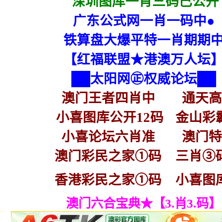
深圳图库一肖三码已公开
广东公式网一肖一码中●
铁算盘大爆平特一肖期期
【红福联盟★港澳万人坛
██太阳网㊣权威论坛██
澳门王者四肖中
通天
小喜图库公开12码
金山彩
小喜论坛六肖准
澳门
澳门彩民之家①码
三肖③
香港彩民之家①码
小喜图
澳门六合宝典★【3.肖3.