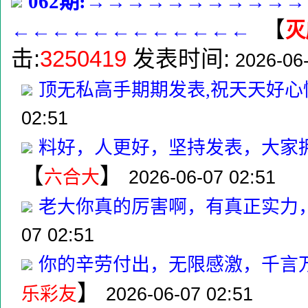
062期:→→→→→→→→→→
【
灭
←←←←←←←←←←←←
击:
3250419
发表时间:
2026-06-
顶无私高手期期发表,祝天天好心
02:51
料好，人更好，坚持发表，大家
【
】
六合大
2026-06-07 02:51
老大你真的厉害啊，有真正实力
07 02:51
你的辛劳付出，无限感激，千言
】
乐彩友
2026-06-07 02:51