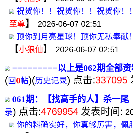
祝贺你！！祝贺你！！祝贺你！
】
至尊
2026-06-07 02:51
顶你到月亮星球！顶你无私奉献
【
】
小狼仙
2026-06-07 02:51
=========以上是062期全部资料=
(
)(
) 点击:
337095
0
回
帖
历史记录
061期：【找高手的人】杀一尾
) 点击:
4769954
发表时间:
录
20
你的料确实好，你真够厉害，佩