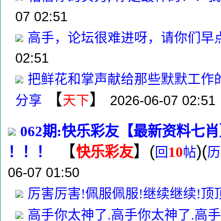
07 02:51
高手，论坛很难进呀，请你们早
02:51
把鲜花和掌声献给那些默默工作
【
】
分享
天下
2026-06-07 02:51
062期:快乐彩友【最新资料
【
】
(
)(
快乐彩友
！！！
10
回
帖
历
06-07 01:50
厉害厉害!佩服佩服!继续继续!顶
高手你太神了.高手你太神了.高