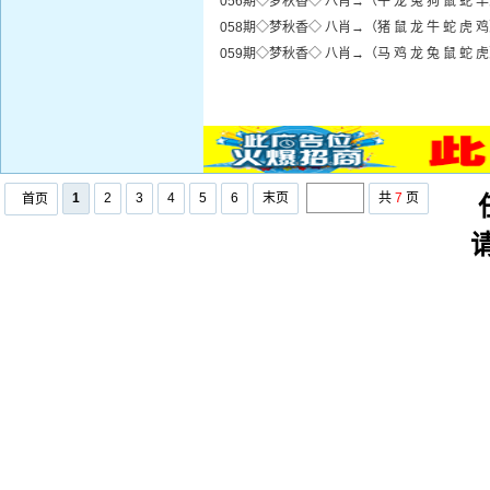
056期◇梦秋香◇ 八肖→（牛 龙 兔 狗 鼠 蛇 
058期◇梦秋香◇ 八肖→（猪 鼠 龙 牛 蛇 虎 
059期◇梦秋香◇ 八肖→（马 鸡 龙 兔 鼠 蛇
1
2
3
4
5
6
末页
共
7
页
首页
任