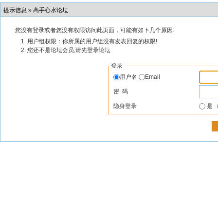
提示信息 »
高手心水论坛
您没有登录或者您没有权限访问此页面，可能有如下几个原因:
用户组权限：你所属的用户组没有发表回复的权限!
您还不是论坛会员,请先登录论坛
登录
用户名
Email
密 码
隐身登录
是