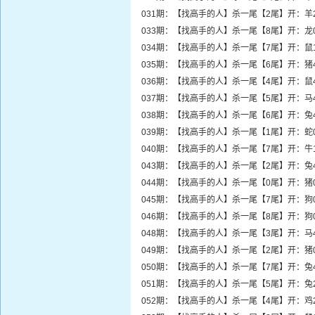
031期：【找高手的人】杀一尾【2尾】开：羊
033期：【找高手的人】杀一尾【8尾】开：龙
034期：【找高手的人】杀一尾【7尾】开：鼠
035期：【找高手的人】杀一尾【6尾】开：猪
036期：【找高手的人】杀一尾【4尾】开：鼠
037期：【找高手的人】杀一尾【5尾】开：马
038期：【找高手的人】杀一尾【6尾】开：兔
039期：【找高手的人】杀一尾【1尾】开：蛇
040期：【找高手的人】杀一尾【7尾】开：牛
043期：【找高手的人】杀一尾【2尾】开：兔
044期：【找高手的人】杀一尾【0尾】开：猪
045期：【找高手的人】杀一尾【7尾】开：狗
046期：【找高手的人】杀一尾【8尾】开：狗
048期：【找高手的人】杀一尾【3尾】开：马
049期：【找高手的人】杀一尾【2尾】开：猪
050期：【找高手的人】杀一尾【7尾】开：兔
051期：【找高手的人】杀一尾【5尾】开：兔
052期：【找高手的人】杀一尾【4尾】开：鸡