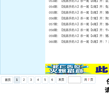
053期：【找高手的人】杀一尾【8尾】开：鼠
054期：【找高手的人】杀一尾【2尾】开：兔
055期：【找高手的人】杀一尾【0尾】开：猪
056期：【找高手的人】杀一尾【7尾】开：狗
057期：【找高手的人】杀一尾【4尾】开：猴
058期：【找高手的人】杀一尾【6尾】开：牛
059期：【找高手的人】杀一尾【4尾】开：猪
060期：【找高手的人】杀一尾【5尾】开：？
1
2
3
4
5
6
末页
共
7
页
首页
任