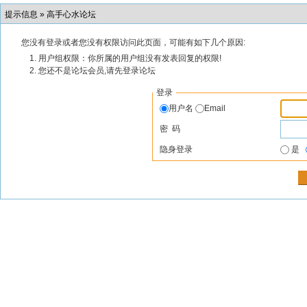
提示信息 »
高手心水论坛
您没有登录或者您没有权限访问此页面，可能有如下几个原因:
用户组权限：你所属的用户组没有发表回复的权限!
您还不是论坛会员,请先登录论坛
登录
用户名
Email
密 码
隐身登录
是