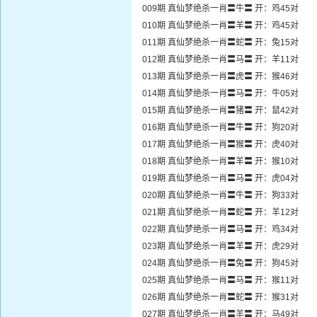
009期 真仙梦绝杀一肖〓牛〓 开：鸡45对
010期 真仙梦绝杀一肖〓羊〓 开：鸡45对
011期 真仙梦绝杀一肖〓蛇〓 开：兔15对
012期 真仙梦绝杀一肖〓马〓 开：羊11对
013期 真仙梦绝杀一肖〓虎〓 开：猴46对
014期 真仙梦绝杀一肖〓马〓 开：牛05对
015期 真仙梦绝杀一肖〓猪〓 开：鼠42对
016期 真仙梦绝杀一肖〓牛〓 开：狗20对
017期 真仙梦绝杀一肖〓猴〓 开：虎40对
018期 真仙梦绝杀一肖〓羊〓 开：猴10对
019期 真仙梦绝杀一肖〓马〓 开：虎04对
020期 真仙梦绝杀一肖〓牛〓 开：狗33对
021期 真仙梦绝杀一肖〓蛇〓 开：羊12对
022期 真仙梦绝杀一肖〓马〓 开：鸡34对
023期 真仙梦绝杀一肖〓羊〓 开：虎29对
024期 真仙梦绝杀一肖〓兔〓 开：狗45对
025期 真仙梦绝杀一肖〓马〓 开：猴11对
026期 真仙梦绝杀一肖〓蛇〓 开：猴31对
027期 真仙梦绝杀一肖〓羊〓 开：马49对