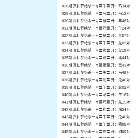
028期 真仙梦绝杀一肖〓牛〓 开：鸡34对
029期 真仙梦绝杀一肖〓马〓 开：马13对
030期 真仙梦绝杀一肖〓猴〓 开：羊48对
031期 真仙梦绝杀一肖〓鸡〓 开：羊24对
032期 真仙梦绝杀一肖〓猪〓 开：鼠07对
033期 真仙梦绝杀一肖〓牛〓 开：龙03对
034期 真仙梦绝杀一肖〓猴〓 开：鼠19对
035期 真仙梦绝杀一肖〓鸡〓 开：猪44对
036期 真仙梦绝杀一肖〓猪〓 开：鼠43对
037期 真仙梦绝杀一肖〓牛〓 开：马49对
038期 真仙梦绝杀一肖〓蛇〓 开：兔40对
039期 真仙梦绝杀一肖〓羊〓 开：蛇02对
040期 真仙梦绝杀一肖〓龙〓 开：牛18对
041期 真仙梦绝杀一肖〓鸡〓 开：龙15对
042期 真仙梦绝杀一肖〓狗〓 开：鸡34对
043期 真仙梦绝杀一肖〓牛〓 开：兔40对
044期 真仙梦绝杀一肖〓羊〓 开：猪08对
045期 真仙梦绝杀一肖〓蛇〓 开：狗09对