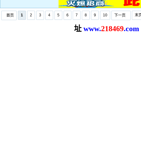
1
2
3
4
5
6
7
8
9
10
末
首页
下一页
址
www.
2
18469
.com