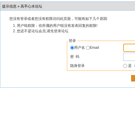
提示信息 »
高手心水论坛
您没有登录或者您没有权限访问此页面，可能有如下几个原因:
用户组权限：你所属的用户组没有发表回复的权限!
您还不是论坛会员,请先登录论坛
登录
用户名
Email
密 码
隐身登录
是