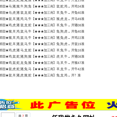
彩郎田★鼠,虎,蛇,猪,兔,猴【★★★加三肖】羊,龙,牛→ 开龙15准
彩郎田★马,猪,猴,牛,狗,兔【★★★加三肖】鼠,蛇,鸡→ 开鸡34准
彩郎田★马,虎,猪 鼠,龙,蛇【★★★加三肖】羊,兔,牛→ 开兔40准
彩郎田★鼠,羊,猪,鸡,马,牛【★★★加三肖】猴,虎,龙→ 开马49准
彩郎田★鸡,虎,猪 鼠,龙,蛇【★★★加三肖】羊,兔,牛→ 开猪08准
彩郎田★猴,羊,鸡,鼠,马,牛【★★★加三肖】兔,狗,虎→ 开兔40准
彩郎田★猴,羊,鸡,鼠,马,牛【★★★加三肖】猪,兔,虎→ 开鸡22准
彩郎田★蛇,羊,猪,鼠,马,牛【★★★加三肖】兔,狗,虎→ 开鼠19准
彩郎田★鸡,虎,猪 马,龙,蛇【★★★加三肖】羊,兔,牛→ 开兔16准
彩郎田★鸡,鼠,蛇,猪,狗,猴【★★★加三肖】虎,羊,牛→ 开猪08准
彩郎田★鸡,鼠,蛇,龙,兔,猴【★★★加三肖】马,羊,牛→ 开猴47准
彩郎田★鼠,虎,蛇,猪,兔,马【★★★加三肖】羊,龙,牛→ 开牛42准
彩郎田★鼠,羊,猪,虎,猴,蛇【★★★加三肖】兔,龙,鸡→ 开？准
共
7
页