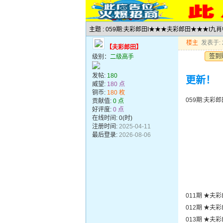
主题 : 059期:夫彩郎田I★★★夫彩郎田★★★I
楼主
发表于: 2
【夫彩郎田】
签到
级别：
二级高手
发帖:
180
更新！
威望:
180 点
铜币:
180 枚
059期:夫
贡献值:
0 点
好评度:
0 点
在线时间: 0(时)
注册时间:
2025-04-11
最后登录:
2026-08-06
011期 ★夫
012期 ★夫
013期 ★夫