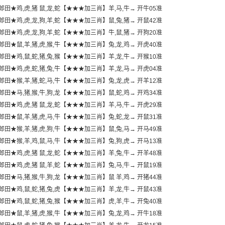
彩郎田★鸡,虎,猪 鼠,龙,蛇【★★★加三肖】羊,马,牛→ 开牛05准
彩郎田★鸡,虎,龙,狗,羊,蛇【★★★加三肖】鼠,兔,猪→ 开鼠42准
彩郎田★鸡,虎,龙,狗,羊,蛇【★★★加三肖】牛,鼠,猪→ 开狗20准
彩郎田★鼠,羊,猪,虎,猴,牛【★★★加三肖】兔,龙,鸡→ 开虎40准
彩郎田★鸡,鼠,蛇,猪,兔,猴【★★★加三肖】羊,龙,牛→ 开猴10准
彩郎田★鸡,虎,蛇,猪,兔,牛【★★★加三肖】羊,龙,马→ 开虎04准
彩郎田★猴,羊,猪,蛇,马,牛【★★★加三肖】兔,龙,虎→ 开羊12准
彩郎田★马,猪,猴,牛,狗,龙【★★★加三肖】鼠,蛇,鸡→ 开鸡34准
彩郎田★鸡,虎,猪 鼠,龙,蛇【★★★加三肖】羊,马,牛→ 开虎29准
彩郎田★鼠,羊,猪,虎,马,牛【★★★加三肖】兔,蛇,龙→ 开鼠31准
彩郎田★猴,羊,猪,虎,狗,牛【★★★加三肖】鼠,兔,马→ 开马49准
彩郎田★猴,羊,鸡,鼠,马,牛【★★★加三肖】兔,狗,虎→ 开马13准
彩郎田★鸡,虎,猪 鼠,龙,蛇【★★★加三肖】羊,兔,牛→ 开羊48准
彩郎田★鸡,虎,猪 鼠,羊,蛇【★★★加三肖】兔,马,牛→ 开鼠19准
彩郎田★马,猪,猴,牛,狗,龙【★★★加三肖】鼠 羊,鸡→ 开猪44准
彩郎田★鸡,鼠,蛇,猪,兔,虎【★★★加三肖】羊,龙,牛→ 开鼠43准
彩郎田★鸡,鼠,蛇,猪,兔,猴【★★★加三肖】虎,羊,牛→ 开兔40准
彩郎田★鼠,羊,猪,虎,猴,牛【★★★加三肖】兔,龙,鸡→ 开牛18准