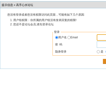
提示信息 »
高手心水论坛
您没有登录或者您没有权限访问此页面，可能有如下几个原因:
用户组权限：你所属的用户组没有发表回复的权限!
您还不是论坛会员,请先登录论坛
登录
用户名
Email
密 码
隐身登录
是