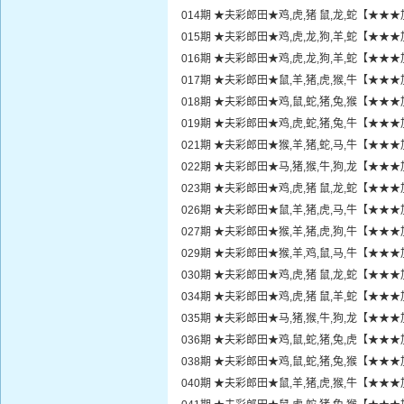
014期 ★夫彩郎田★鸡,虎,猪 鼠,龙,蛇【★★★
015期 ★夫彩郎田★鸡,虎,龙,狗,羊,蛇【★★★
016期 ★夫彩郎田★鸡,虎,龙,狗,羊,蛇【★★★
017期 ★夫彩郎田★鼠,羊,猪,虎,猴,牛【★★★
018期 ★夫彩郎田★鸡,鼠,蛇,猪,兔,猴【★★★
019期 ★夫彩郎田★鸡,虎,蛇,猪,兔,牛【★★★
021期 ★夫彩郎田★猴,羊,猪,蛇,马,牛【★★★
022期 ★夫彩郎田★马,猪,猴,牛,狗,龙【★★★
023期 ★夫彩郎田★鸡,虎,猪 鼠,龙,蛇【★★★
026期 ★夫彩郎田★鼠,羊,猪,虎,马,牛【★★★
027期 ★夫彩郎田★猴,羊,猪,虎,狗,牛【★★★
029期 ★夫彩郎田★猴,羊,鸡,鼠,马,牛【★★★
030期 ★夫彩郎田★鸡,虎,猪 鼠,龙,蛇【★★★
034期 ★夫彩郎田★鸡,虎,猪 鼠,羊,蛇【★★★
035期 ★夫彩郎田★马,猪,猴,牛,狗,龙【★★★
036期 ★夫彩郎田★鸡,鼠,蛇,猪,兔,虎【★★★
038期 ★夫彩郎田★鸡,鼠,蛇,猪,兔,猴【★★★
040期 ★夫彩郎田★鼠,羊,猪,虎,猴,牛【★★★