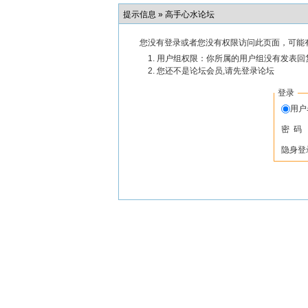
提示信息 »
高手心水论坛
您没有登录或者您没有权限访问此页面，可能
用户组权限：你所属的用户组没有发表回
您还不是论坛会员,请先登录论坛
登录
用
密 码
隐身登