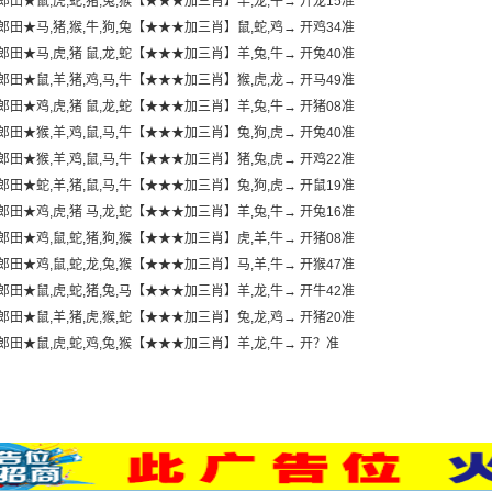
彩郎田★鼠,虎,蛇,猪,兔,猴【★★★加三肖】羊,龙,牛→ 开龙15准
彩郎田★马,猪,猴,牛,狗,兔【★★★加三肖】鼠,蛇,鸡→ 开鸡34准
彩郎田★马,虎,猪 鼠,龙,蛇【★★★加三肖】羊,兔,牛→ 开兔40准
彩郎田★鼠,羊,猪,鸡,马,牛【★★★加三肖】猴,虎,龙→ 开马49准
彩郎田★鸡,虎,猪 鼠,龙,蛇【★★★加三肖】羊,兔,牛→ 开猪08准
彩郎田★猴,羊,鸡,鼠,马,牛【★★★加三肖】兔,狗,虎→ 开兔40准
彩郎田★猴,羊,鸡,鼠,马,牛【★★★加三肖】猪,兔,虎→ 开鸡22准
彩郎田★蛇,羊,猪,鼠,马,牛【★★★加三肖】兔,狗,虎→ 开鼠19准
彩郎田★鸡,虎,猪 马,龙,蛇【★★★加三肖】羊,兔,牛→ 开兔16准
彩郎田★鸡,鼠,蛇,猪,狗,猴【★★★加三肖】虎,羊,牛→ 开猪08准
彩郎田★鸡,鼠,蛇,龙,兔,猴【★★★加三肖】马,羊,牛→ 开猴47准
彩郎田★鼠,虎,蛇,猪,兔,马【★★★加三肖】羊,龙,牛→ 开牛42准
彩郎田★鼠,羊,猪,虎,猴,蛇【★★★加三肖】兔,龙,鸡→ 开猪20准
彩郎田★鼠,虎,蛇,鸡,兔,猴【★★★加三肖】羊,龙,牛→ 开？准