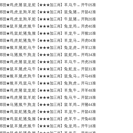
彩郎田★鸡,虎,猪 鼠,龙,蛇【★★★加三肖】羊,马,牛→ 开牛05准
彩郎田★鸡,虎,龙,狗,羊,蛇【★★★加三肖】鼠,兔,猪→ 开鼠42准
彩郎田★鸡,虎,龙,狗,羊,蛇【★★★加三肖】牛,鼠,猪→ 开狗20准
彩郎田★鼠,羊,猪,虎,猴,牛【★★★加三肖】兔,龙,鸡→ 开虎40准
彩郎田★鸡,鼠,蛇,猪,兔,猴【★★★加三肖】羊,龙,牛→ 开猴10准
彩郎田★鸡,虎,蛇,猪,兔,牛【★★★加三肖】羊,龙,马→ 开虎04准
彩郎田★猴,羊,猪,蛇,马,牛【★★★加三肖】兔,龙,虎→ 开羊12准
彩郎田★马,猪,猴,牛,狗,龙【★★★加三肖】鼠,蛇,鸡→ 开鸡34准
彩郎田★鸡,虎,猪 鼠,龙,蛇【★★★加三肖】羊,马,牛→ 开虎29准
彩郎田★鼠,羊,猪,虎,马,牛【★★★加三肖】兔,蛇,龙→ 开鼠31准
彩郎田★猴,羊,猪,虎,狗,牛【★★★加三肖】鼠,兔,马→ 开马49准
彩郎田★猴,羊,鸡,鼠,马,牛【★★★加三肖】兔,狗,虎→ 开马13准
彩郎田★鸡,虎,猪 鼠,龙,蛇【★★★加三肖】羊,兔,牛→ 开羊48准
彩郎田★鸡,虎,猪 鼠,羊,蛇【★★★加三肖】兔,马,牛→ 开鼠19准
彩郎田★马,猪,猴,牛,狗,龙【★★★加三肖】鼠 羊,鸡→ 开猪44准
彩郎田★鸡,鼠,蛇,猪,兔,虎【★★★加三肖】羊,龙,牛→ 开鼠43准
彩郎田★鸡,鼠,蛇,猪,兔,猴【★★★加三肖】虎,羊,牛→ 开兔40准
彩郎田★鼠,羊,猪,虎,猴,牛【★★★加三肖】兔,龙,鸡→ 开牛18准