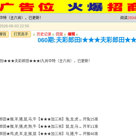
九肖中特（主六肖），已更新！
阅读
2934
026-06-03 22:50
赚钱
打赏高手
u
历史记录
u
回复
u
编辑
u
060期:夫彩郎田I★★★夫彩郎田★
彩郎田I★★★夫彩郎田★★★I九肖中特（主六肖），已更新！
彩郎田★猴,羊,猪,鼠,马,牛【★★★加三肖】兔,龙,虎→ 开兔15准
彩郎田★猴,羊,猪,虎,狗,牛【★★★加三肖】鼠,龙,马→ 开羊11准
彩郎田★鸡,虎,羊,龙,猴,鼠【★★★加三肖】马,猪,牛→ 开猴46准