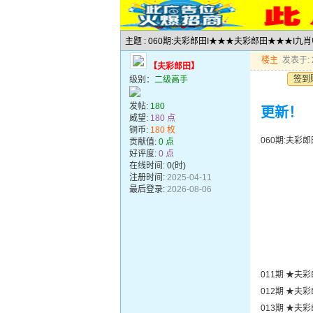
主题 : 060期:夫彩郎田I★★★夫彩郎田★★★I
楼主
发表于: 2
【夫彩郎田】
签到
级别：
二级高手
发帖:
180
更新！
威望:
180 点
铜币:
180 枚
060期:夫
贡献值:
0 点
好评度:
0 点
在线时间: 0(时)
注册时间:
2025-04-11
最后登录:
2026-08-06
011期 ★夫
012期 ★夫
013期 ★夫