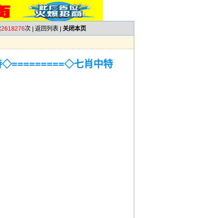
读
2618276
次 |
返回列表
|
关闭本页
特◇=========◇七肖中特