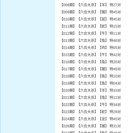
【008期】【六合大杀】【羊】 特27对
【009期】【六合大杀】【猪】 特45对
【010期】【六合大杀】【鼠】 特45对
【011期】【六合大杀】【蛇】 特15对
【012期】【六合大杀】【牛】 特11对
【013期】【六合大杀】【兔】 特46对
【014期】【六合大杀】【鸡】 特05对
【015期】【六合大杀】【牛】 特42对
【016期】【六合大杀】【兔】 特20对
【017期】【六合大杀】【猪】 特40对
【018期】【六合大杀】【兔】 特10对
【019期】【六合大杀】【兔】 特04对
【020期】【六合大杀】【羊】 特33对
【021期】【六合大杀】【兔】 特12对
【022期】【六合大杀】【牛】 特34对
【023期】【六合大杀】【蛇】 特29对
【024期】【六合大杀】【龙】 特45对
【026期】【六合大杀】【猴】 特31对