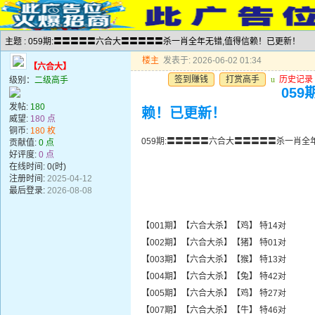
主题 : 059期:〓〓〓〓〓六合大〓〓〓〓〓杀一肖全年无错,值得信赖！已更新！
楼主
发表于: 2026-06-02 01:34
【六合大】
签到赚钱
打赏高手
u
历史记录
级别：
二级高手
05
发帖:
180
赖！已更新！
威望:
180 点
铜币:
180 枚
059期:〓〓〓〓〓六合大〓〓〓〓〓杀一肖全
贡献值:
0 点
好评度:
0 点
在线时间: 0(时)
注册时间:
2025-04-12
最后登录:
2026-08-08
【001期】【六合大杀】【鸡】 特14对
【002期】【六合大杀】【猪】 特01对
【003期】【六合大杀】【猴】 特13对
【004期】【六合大杀】【兔】 特42对
【005期】【六合大杀】【鸡】 特27对
【007期】【六合大杀】【牛】 特46对