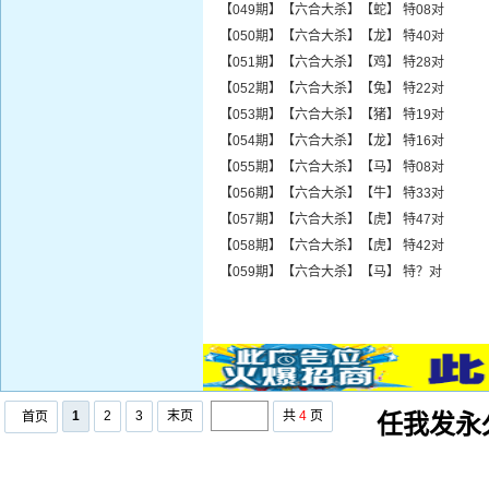
【049期】【六合大杀】【蛇】 特08对
【050期】【六合大杀】【龙】 特40对
【051期】【六合大杀】【鸡】 特28对
【052期】【六合大杀】【兔】 特22对
【053期】【六合大杀】【猪】 特19对
【054期】【六合大杀】【龙】 特16对
【055期】【六合大杀】【马】 特08对
【056期】【六合大杀】【牛】 特33对
【057期】【六合大杀】【虎】 特47对
【058期】【六合大杀】【虎】 特42对
【059期】【六合大杀】【马】 特？对
1
2
3
末页
共
4
页
首页
任我发永