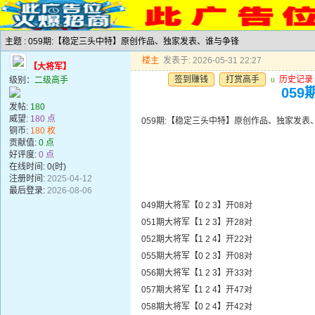
主题 : 059期:【稳定三头中特】原创作品、独家发表、谁与争锋
楼主
发表于: 2026-05-31 22:27
【大将军】
签到赚钱
打赏高手
u
历史记录
级别：
二级高手
05
发帖:
180
威望:
180 点
059期:【稳定三头中特】原创作品、独家发表
铜币:
180 枚
贡献值:
0 点
好评度:
0 点
在线时间: 0(时)
注册时间:
2025-04-12
最后登录:
2026-08-06
049期大将军【0 2 3】开08对
051期大将军【1 2 3】开28对
052期大将军【1 2 4】开22对
055期大将军【0 2 3】开08对
056期大将军【1 2 3】开33对
057期大将军【1 2 4】开47对
058期大将军【0 2 4】开42对