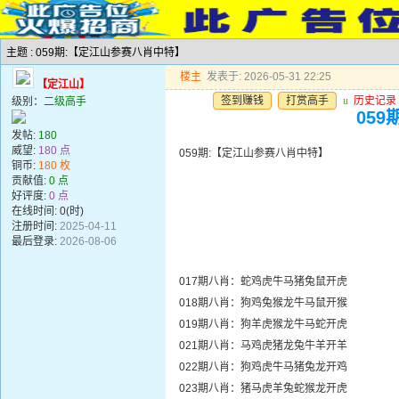
主题 : 059期:【定江山参赛八肖中特】
楼主
发表于: 2026-05-31 22:25
【定江山】
签到赚钱
打赏高手
u
历史记录
级别：
二级高手
05
发帖:
180
威望:
180 点
059期:【定江山参赛八肖中特】
铜币:
180 枚
贡献值:
0 点
好评度:
0 点
在线时间: 0(时)
注册时间:
2025-04-11
最后登录:
2026-08-06
017期八肖：蛇鸡虎牛马猪兔鼠开虎
018期八肖：狗鸡兔猴龙牛马鼠开猴
019期八肖：狗羊虎猴龙牛马蛇开虎
021期八肖：马鸡虎猪龙兔牛羊开羊
022期八肖：狗鸡虎牛马猪兔龙开鸡
023期八肖：猪马虎羊兔蛇猴龙开虎