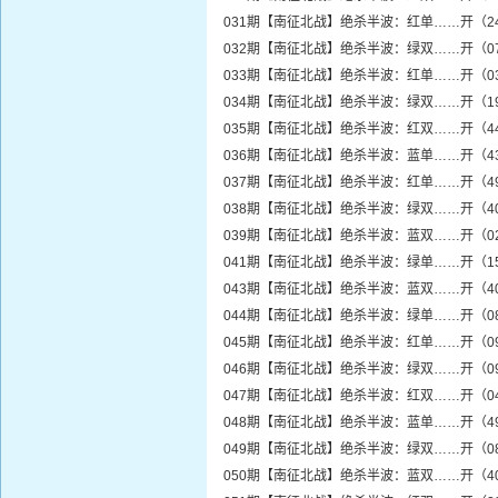
031期【南征北战】绝杀半波：红单……开（2
032期【南征北战】绝杀半波：绿双……开（0
033期【南征北战】绝杀半波：红单……开（0
034期【南征北战】绝杀半波：绿双……开（1
035期【南征北战】绝杀半波：红双……开（4
036期【南征北战】绝杀半波：蓝单……开（4
037期【南征北战】绝杀半波：红单……开（4
038期【南征北战】绝杀半波：绿双……开（4
039期【南征北战】绝杀半波：蓝双……开（0
041期【南征北战】绝杀半波：绿单……开（1
043期【南征北战】绝杀半波：蓝双……开（4
044期【南征北战】绝杀半波：绿单……开（0
045期【南征北战】绝杀半波：红单……开（0
046期【南征北战】绝杀半波：绿双……开（0
047期【南征北战】绝杀半波：红双……开（0
048期【南征北战】绝杀半波：蓝单……开（4
049期【南征北战】绝杀半波：绿双……开（0
050期【南征北战】绝杀半波：蓝双……开（4