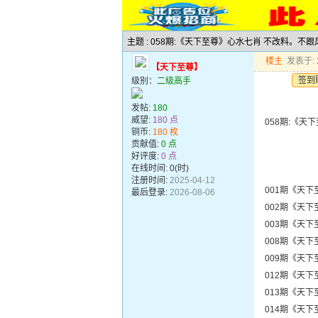
主题 : 058期:《天下至尊》心水七肖 不改料。不
楼主
发表于: 2
【天下至尊】
签到
级别：
二级高手
发帖:
180
威望:
180 点
058期:《
铜币:
180 枚
贡献值:
0 点
好评度:
0 点
在线时间: 0(时)
注册时间:
2025-04-12
001期《天下
最后登录:
2026-08-06
002期《天下
003期《天下
008期《天下
009期《天下
012期《天下
013期《天下
014期《天下