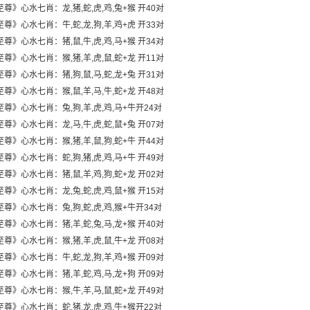
至尊》心水七肖：龙,猪,蛇,虎,鸡,兔+猴 开40对
至尊》心水七肖：牛,蛇,龙,狗,羊,鸡+虎 开33对
至尊》心水七肖：猪,鼠,牛,虎,鸡,马+猴 开34对
至尊》心水七肖：猴,猪,羊,虎,鼠,蛇+龙 开11对
至尊》心水七肖：猪,狗,鼠,马,蛇,龙+兔 开31对
至尊》心水七肖：猴,鼠,羊,马,牛,蛇+龙 开48对
至尊》心水七肖：兔,狗,羊,虎,鸡,马+牛开24对
至尊》心水七肖：龙,马,牛,虎,蛇,鼠+兔 开07对
至尊》心水七肖：猴,猪,羊,鼠,狗,蛇+牛 开44对
至尊》心水七肖：蛇,狗,猪,虎,鸡,马+牛 开49对
至尊》心水七肖：猪,鼠,羊,鸡,狗,蛇+龙 开02对
至尊》心水七肖：龙,兔,蛇,虎,鸡,鼠+猴 开15对
至尊》心水七肖：兔,狗,蛇,虎,鸡,猴+牛开34对
至尊》心水七肖：猪,羊,蛇,兔,马,龙+猴 开40对
至尊》心水七肖：猴,猪,羊,虎,鼠,牛+龙 开08对
至尊》心水七肖：牛,蛇,龙,狗,羊,鸡+猴 开09对
至尊》心水七肖：猪,羊,蛇,鸡,马,龙+狗 开09对
至尊》心水七肖：猴,牛,羊,马,鼠,蛇+龙 开49对
至尊》心水七肖：蛇,猪,龙,虎,鸡,牛+猴开22对