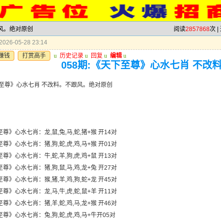
跟风。绝对原创
阅读
2857868
次 |
026-05-28 23:14
赚钱
打赏高手
u
历史记录
u
回复
u
编辑
u
058期:《天下至尊》心水七肖 不
天下至尊》心水七肖 不改料。不跟风。绝对原创
至尊》心水七肖：龙,鼠,兔,马,蛇,猪+猴 开14对
至尊》心水七肖：猪,狗,蛇,虎,鸡,马+猴 开01对
至尊》心水七肖：牛,蛇,羊,狗,虎,鸡+鼠 开13对
至尊》心水七肖：猪,狗,鼠,马,鸡,龙+兔 开27对
至尊》心水七肖：猴,猪,羊,鸡,狗,蛇+龙 开45对
至尊》心水七肖：龙,马,牛,虎,蛇,鼠+羊 开11对
至尊》心水七肖：猪,羊,蛇,鸡,马,龙+猴 开46对
至尊》心水七肖：兔,狗,蛇,虎,鸡,马+牛开05对