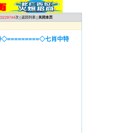
读
3229744
次 |
返回列表
|
关闭本页
特◇=========◇七肖中特