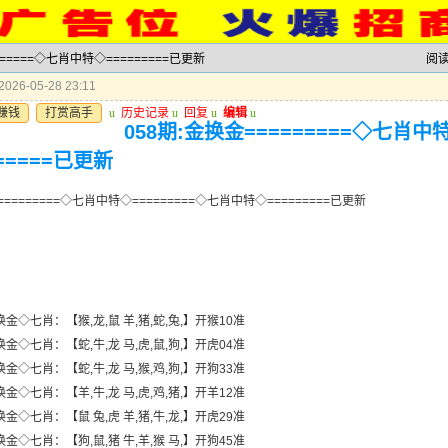
======◇七肖中特◇=========已更新
阅
026-05-28 23:11
赚钱
打赏高手
u
历史记录
u
回复
u
编辑
u
058期:金换金=========◇七肖中
=====已更新
=========◇七肖中特◇=========◇七肖中特◇=========已更新
换金◇七肖：【猴,龙,鼠 羊,猪,蛇,兔,】开猴10准
换金◇七肖：【蛇,牛,龙 马,虎,鼠,狗,】开虎04准
换金◇七肖：【蛇,牛,龙 马,猴,鸡,狗,】开狗33准
换金◇七肖：【羊,牛,龙 马,虎,鸡,猪,】开羊12准
换金◇七肖：【鼠 兔,虎 羊,猪,牛,龙,】开虎29准
换金◇七肖：【狗,鼠,猪 牛,羊,猴 马,】开狗45准