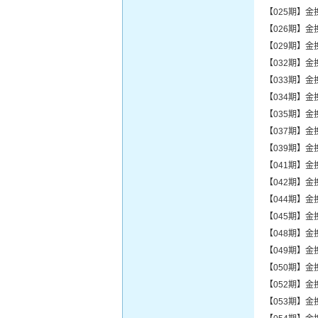
【025期】金
【026期】金
【029期】金
【032期】金
【033期】金
【034期】金
【035期】金
【037期】金
【039期】金
【041期】金
【042期】金
【044期】金
【045期】金
【048期】金
【049期】金
【050期】金
【052期】金
【053期】金