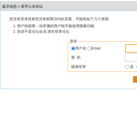
提示信息 »
高手心水论坛
您没有登录或者您没有权限访问此页面，可能有如下几个原因:
用户组权限：你所属的用户组不能使用搜索功能
您还不是论坛会员,请先登录论坛
登录
用户名
Email
密 码
隐身登录
是