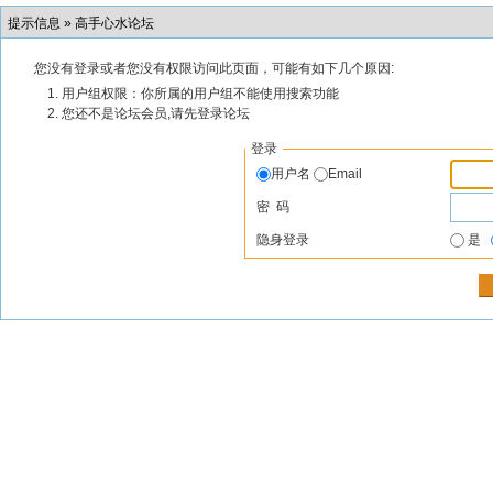
提示信息 »
高手心水论坛
您没有登录或者您没有权限访问此页面，可能有如下几个原因:
用户组权限：你所属的用户组不能使用搜索功能
您还不是论坛会员,请先登录论坛
登录
用户名
Email
密 码
隐身登录
是