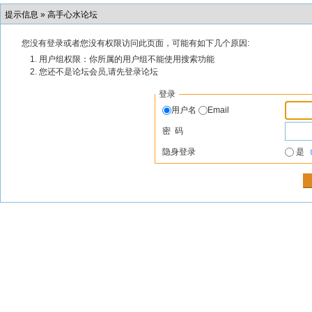
提示信息 »
高手心水论坛
您没有登录或者您没有权限访问此页面，可能有如下几个原因:
用户组权限：你所属的用户组不能使用搜索功能
您还不是论坛会员,请先登录论坛
登录
用户名
Email
密 码
隐身登录
是