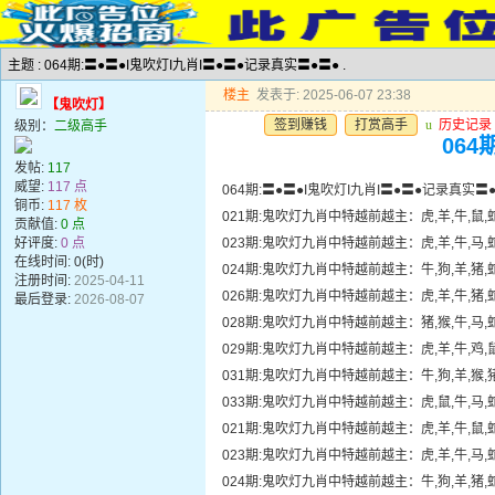
主题 : 064期:〓●〓●I鬼吹灯I九肖I〓●〓●记录真实〓●〓● .
楼主
发表于: 2025-06-07 23:38
【鬼吹灯】
签到赚钱
打赏高手
u
历史记录
级别：
二级高手
064
发帖:
117
威望:
117 点
064期:〓●〓●I鬼吹灯I九肖I〓●〓●记录真实〓●〓
铜币:
117 枚
021期:鬼吹灯九肖中特越前越主：虎,羊,牛,鼠,蛇,
贡献值:
0 点
好评度:
0 点
023期:鬼吹灯九肖中特越前越主：虎,羊,牛,马,蛇,
在线时间: 0(时)
024期:鬼吹灯九肖中特越前越主：牛,狗,羊,猪,蛇,
注册时间:
2025-04-11
026期:鬼吹灯九肖中特越前越主：虎,羊,牛,猪,蛇,
最后登录:
2026-08-07
028期:鬼吹灯九肖中特越前越主：猪,猴,牛,马,蛇,
029期:鬼吹灯九肖中特越前越主：虎,羊,牛,鸡,鼠,
031期:鬼吹灯九肖中特越前越主：牛,狗,羊,猴,猪,
033期:鬼吹灯九肖中特越前越主：虎,鼠,牛,马,蛇,
021期:鬼吹灯九肖中特越前越主：虎,羊,牛,鼠,蛇,
023期:鬼吹灯九肖中特越前越主：虎,羊,牛,马,蛇,
024期:鬼吹灯九肖中特越前越主：牛,狗,羊,猪,蛇,