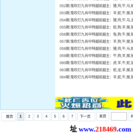
052期:鬼吹灯九肖中特越前越主：猪,鸡,牛,马,蛇,
053期:鬼吹灯九肖中特越前越主：羊,蛇,牛,猴,猪,
054期:鬼吹灯九肖中特越前越主：猪,鸡,牛,马,龙
055期:鬼吹灯九肖中特越前越主：蛇,狗,羊,猴,猪,
056期:鬼吹灯九肖中特越前越主：兔,狗,牛,猴,猪,
057期:鬼吹灯九肖中特越前越主：羊,狗,牛,猴,猪,
058期:鬼吹灯九肖中特越前越主：猪,鸡,牛,马,蛇,
059期:鬼吹灯九肖中特越前越主：牛,狗,羊,猴,猪,
060期:鬼吹灯九肖中特越前越主：虎,羊,牛,蛇,鼠,
063期:鬼吹灯九肖中特越前越主：蛇,龙,羊,猴,猪,
064期:鬼吹灯九肖中特越前越主：羊,蛇,牛,猴,猪
1
2
3
4
5
6
7
末页
首页
下一页
址
www.
2
18469
.com