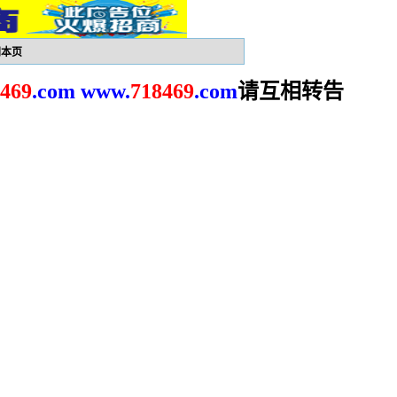
闭本页
请互相转告
469
.com
www.
718469
.com