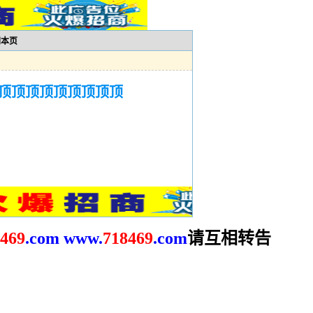
闭本页
顶顶顶顶顶顶顶顶顶
请互相转告
469
.com
www.
718469
.com