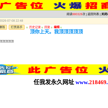
阅读
880328
次 |
返回列表
|
关闭
026-07-08 22:48
赚钱
打赏高手
u
历史记录
u
回复
u
编辑
u
顶你上天。我顶顶顶顶顶
顶顶顶顶顶
任我发永久网址
www.
2
18469