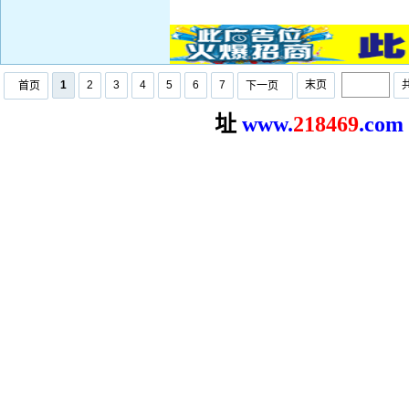
1
2
3
4
5
6
7
末页
首页
下一页
址
www.
2
18469
.com