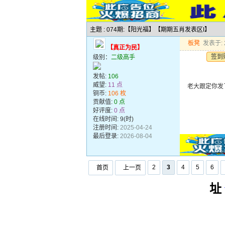
主题 : 074期:【阳光福】【期期五肖发表区I】
板凳
发表于: 2
【真正为民】
签到
级别：
二级高手
发帖:
106
威望:
11 点
老大跟定你发
铜币:
106 枚
贡献值:
0 点
好评度:
0 点
在线时间: 9(时)
注册时间:
2025-04-24
最后登录:
2026-08-04
2
3
4
5
6
首页
上一页
址