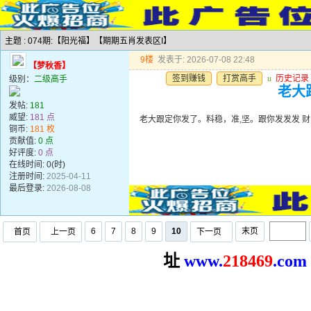
主题 : 074期:【阳光福】【期期五肖发表区I】
9楼
发表于: 2026-07-08 22:48
【梦秋香】
签到赚钱
打赏高手
u
历史记录
级别：
二级高手
老大
发帖:
181
威望:
181 点
老大跟定你发了。料稳，准,坚。跟你发发发 财
铜币:
181 枚
贡献值:
0 点
好评度:
0 点
在线时间: 0(时)
注册时间:
2025-04-11
最后登录:
2026-08-08
6
7
8
9
10
末页
首页
上一页
下一页
址
www.
2
18469
.com