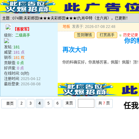
主题 : 074期:夫彩郎田I★★★夫彩郎田★★★I九肖中特（主六肖），已更新！
地板
发表于: 2026-07-08 22:48
【客家军】
签到赚钱
打赏高手
u
历史记录
级别：
二级高手
你的
发帖:
181
再次大中
威望:
181 点
铜币:
181 枚
你的料确实好，你真够厉害，佩服！佩服！顶
贡献值:
0 点
好评度:
0 点
在线时间: 0(时)
注册时间:
2025-04-12
最后登录:
2026-08-08
2
3
4
5
6
末页
共
7
页
首页
任我