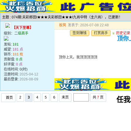
主题 : 074期:夫彩郎田I★★★夫彩郎田★★★I九肖中特（主六肖），已更新！
板凳
发表于: 2026-07-08 22:48
【天下至尊】
签到赚钱
打赏高手
u
历史记录
级别：
二级高手
顶你
发帖:
181
威望:
181 点
铜币:
181 枚
顶你上天。我顶顶顶顶顶
贡献值:
0 点
好评度:
0 点
在线时间: 0(时)
注册时间:
2025-04-12
最后登录:
2026-08-09
2
3
4
5
6
末页
共
7
页
首页
任我