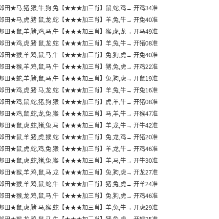
彩郎田★马,猪,猴,牛,狗,兔【★★★加三肖】鼠,蛇,鸡→ 开鸡34准
彩郎田★马,虎,猪 鼠,龙,蛇【★★★加三肖】羊,兔,牛→ 开兔40准
彩郎田★鼠,羊,猪,鸡,马,牛【★★★加三肖】猴,虎,龙→ 开马49准
彩郎田★鸡,虎,猪 鼠,龙,蛇【★★★加三肖】羊,兔,牛→ 开猪08准
彩郎田★猴,羊,鸡,鼠,马,牛【★★★加三肖】兔,狗,虎→ 开兔40准
彩郎田★猴,羊,鸡,鼠,马,牛【★★★加三肖】猪,兔,虎→ 开鸡22准
彩郎田★蛇,羊,猪,鼠,马,牛【★★★加三肖】兔,狗,虎→ 开鼠19准
彩郎田★鸡,虎,猪 马,龙,蛇【★★★加三肖】羊,兔,牛→ 开兔16准
彩郎田★鸡,鼠,蛇,猪,狗,猴【★★★加三肖】虎,羊,牛→ 开猪08准
彩郎田★鸡,鼠,蛇,龙,兔,猴【★★★加三肖】马,羊,牛→ 开猴47准
彩郎田★鼠,虎,蛇,猪,兔,马【★★★加三肖】羊,龙,牛→ 开牛42准
彩郎田★鼠,羊,猪,虎,猴,蛇【★★★加三肖】兔,龙,鸡→ 开猪20准
彩郎田★鼠,虎,蛇,鸡,兔,猴【★★★加三肖】羊,龙,牛→ 开鸡46准
彩郎田★鼠,虎,蛇,猪,兔,猴【★★★加三肖】羊,马,牛→ 开牛30准
彩郎田★猴,羊,鸡,鼠,马,龙【★★★加三肖】兔,狗,虎→ 开龙27准
彩郎田★猴,羊,鸡,鼠,蛇,牛【★★★加三肖】猪,兔,虎→ 开羊24准
彩郎田★猴,龙,鸡,鼠,马,牛【★★★加三肖】兔,狗,虎→ 开鸡46准
彩郎田★鼠,虎,猪 马,猴,蛇【★★★加三肖】羊,兔,牛→ 开虎29准