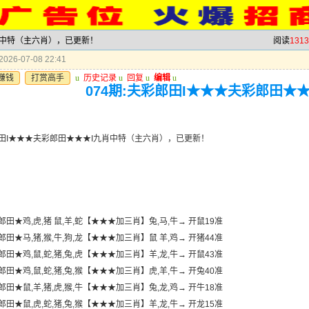
九肖中特（主六肖），已更新！
阅读
1313
026-07-08 22:41
赚钱
打赏高手
u
历史记录
u
回复
u
编辑
u
074期:夫彩郎田I★★★夫彩郎田★
彩郎田I★★★夫彩郎田★★★I九肖中特（主六肖），已更新！
彩郎田★鸡,虎,猪 鼠,羊,蛇【★★★加三肖】兔,马,牛→ 开鼠19准
彩郎田★马,猪,猴,牛,狗,龙【★★★加三肖】鼠 羊,鸡→ 开猪44准
彩郎田★鸡,鼠,蛇,猪,兔,虎【★★★加三肖】羊,龙,牛→ 开鼠43准
彩郎田★鸡,鼠,蛇,猪,兔,猴【★★★加三肖】虎,羊,牛→ 开兔40准
彩郎田★鼠,羊,猪,虎,猴,牛【★★★加三肖】兔,龙,鸡→ 开牛18准
彩郎田★鼠,虎,蛇,猪,兔,猴【★★★加三肖】羊,龙,牛→ 开龙15准