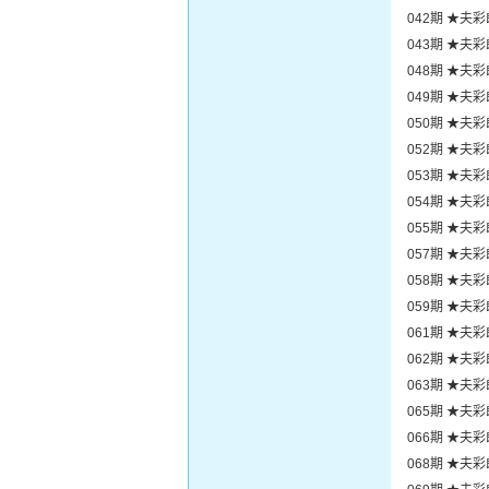
042期 ★夫
043期 ★夫
048期 ★夫
049期 ★夫
050期 ★夫
052期 ★夫
053期 ★夫
054期 ★夫
055期 ★夫
057期 ★夫
058期 ★夫
059期 ★夫
061期 ★夫
062期 ★夫
063期 ★夫
065期 ★夫
066期 ★夫
068期 ★夫