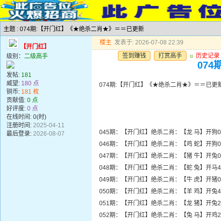
主题 : 074期:【开门红】《★绝杀二肖★》＝＝已更新
楼主
发表于: 2026-07-08 22:39
【开门红】
签到赚钱
打赏高手
u
历史记录
级别：
二级高手
07
发帖:
181
威望:
180 点
074期:【开门红】《★绝杀二肖★》＝＝已更
铜币:
181 枚
贡献值:
0 点
好评度:
0 点
在线时间: 0(时)
注册时间:
2025-04-11
045期：【开门红】绝杀二肖：【龙 马】开狗0
最后登录:
2026-08-07
046期：【开门红】绝杀二肖：【鸡 蛇】开狗0
047期：【开门红】绝杀二肖：【猪 牛】开兔0
048期：【开门红】绝杀二肖：【蛇 兔】开马4
049期：【开门红】绝杀二肖：【牛 虎】开猪0
050期：【开门红】绝杀二肖：【羊 鸡】开兔4
051期：【开门红】绝杀二肖：【龙 猪】开兔2
052期：【开门红】绝杀二肖：【兔 马】开鸡2