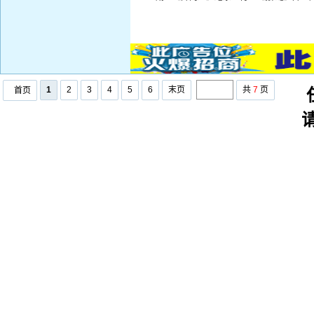
1
2
3
4
5
6
末页
共
7
页
首页
任