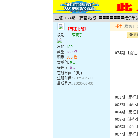
主题 : 074期:【南征北战】〓〓〓〓〓〓〓绝杀
楼主
发表于: 2
【南征北战】
签到
级别：
二级高手
发帖:
180
威望:
180 点
074期:【
铜币:
180 枚
贡献值:
0 点
好评度:
0 点
在线时间: 1(时)
注册时间:
2025-04-11
最后登录:
2026-08-06
001期【南
002期【南
004期【南
005期【南
006期【南
007期【南