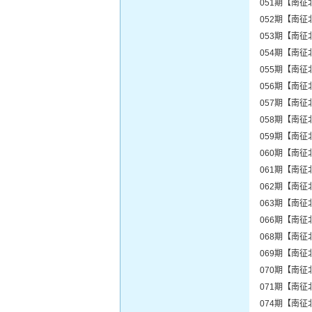
051期【南
052期【南
053期【南
054期【南
055期【南
056期【南
057期【南
058期【南
059期【南
060期【南
061期【南
062期【南
063期【南
066期【南
068期【南
069期【南
070期【南
071期【南
074期【南