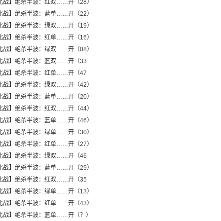
征北战】绝杀半波：红双……开（28）
征北战】绝杀半波：蓝单……开（22）
征北战】绝杀半波：绿双……开（19）
征北战】绝杀半波：红单……开（16）
征北战】绝杀半波：绿双……开（08）
征北战】绝杀半波：蓝双……开（33
征北战】绝杀半波：红单……开（47
征北战】绝杀半波：绿双……开（42）
征北战】绝杀半波：蓝单……开（20）
征北战】绝杀半波：红双……开（44）
征北战】绝杀半波：蓝单……开（46）
征北战】绝杀半波：绿单……开（30）
征北战】绝杀半波：红单……开（27）
征北战】绝杀半波：绿双……开（46
征北战】绝杀半波：蓝单……开（29）
征北战】绝杀半波：红双……开（35
征北战】绝杀半波：绿单……开（13）
征北战】绝杀半波：红单……开（43）
征北战】绝杀半波：蓝单……开（？）