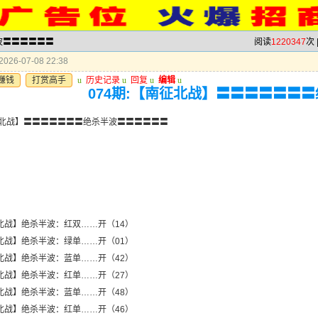
半波〓〓〓〓〓〓
阅读
1220347
次 
026-07-08 22:38
赚钱
打赏高手
u
历史记录
u
回复
u
编辑
u
074期:【南征北战】〓〓〓〓〓〓
南征北战】〓〓〓〓〓〓〓绝杀半波〓〓〓〓〓〓
征北战】绝杀半波：红双……开（14）
征北战】绝杀半波：绿单……开（01）
征北战】绝杀半波：蓝单……开（42）
征北战】绝杀半波：红单……开（27）
征北战】绝杀半波：蓝单……开（48）
征北战】绝杀半波：红单……开（46）