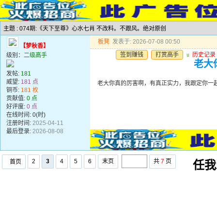
主题 : 074期:《天下至尊》心水七肖 不改料。不跟风。绝对原创
板凳
发表于: 2026-07-08 00:50
【梦秋香】
签到赚钱
打赏高手
u
历史记录
级别：
二级高手
老大
发帖:
181
威望:
181 点
老大你真的厉害啊，有真正实力，我跟定你一
铜币:
181 枚
贡献值:
0 点
好评度:
0 点
在线时间: 0(时)
注册时间:
2025-04-11
最后登录:
2026-08-08
2
3
4
5
6
末页
共
7
页
首页
任我