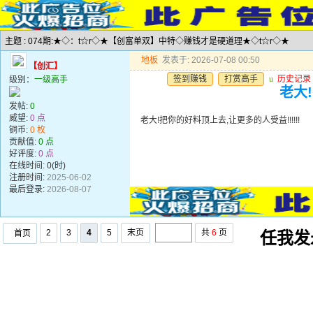
主题 : 074期:★◇：t☆r◇★【创富单双】中特◇赚钱才是硬道理★◇t☆r◇★
地板
发表于: 2026-07-08 00:50
【创汇】
签到赚钱
打赏高手
u
历史记录
级别：
一级高手
老大!
发帖:
0
威望:
0 点
老大!把你的好料顶上去,让更多的人受益!!!!!!
铜币:
0 枚
贡献值:
0 点
好评度:
0 点
在线时间: 0(时)
注册时间:
2025-06-02
最后登录:
2026-08-07
2
3
4
5
末页
共
6
页
首页
任我发