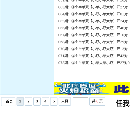
059期：③个半单双【小双小单大单】开20对
063期：③个半单双【小单小双大单】开27对
064期：③个半单双【小双小单大单】开01对
065期：③个半单双【小单小双大单】开24对
066期：③个半单双【小单小双大双】开46对
067期：③个半单双【小双小单大双】开10对
068期：③个半单双【小双小单大单】开29对
070期：③个半单双【小单小双大双】开13对
071期：③个半单双【小双小单大双】开43对
073期：③个半单双【小单大单小双】开27对
1
2
3
4
5
末页
共
6
页
首页
任我