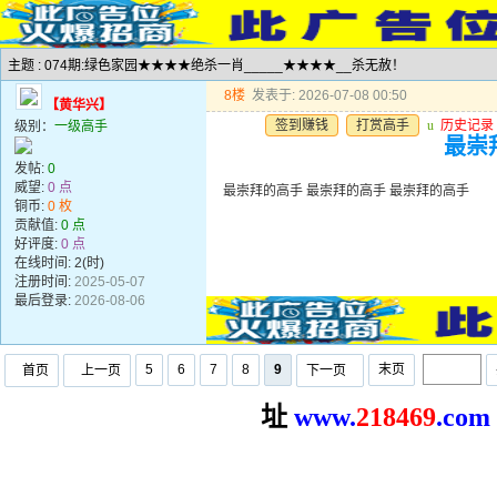
主题 : 074期:绿色家园★★★★绝杀一肖_____★★★★__杀无赦！
8楼
发表于: 2026-07-08 00:50
【黄华兴】
签到赚钱
打赏高手
u
历史记录
级别：
一级高手
最崇
发帖:
0
威望:
0 点
最崇拜的高手 最崇拜的高手 最崇拜的高手
铜币:
0 枚
贡献值:
0 点
好评度:
0 点
在线时间: 2(时)
注册时间:
2025-05-07
最后登录:
2026-08-06
5
6
7
8
9
末页
首页
上一页
下一页
址
www.
2
18469
.com