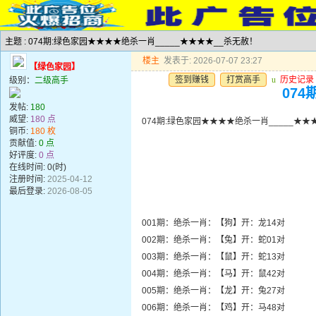
主题 : 074期:绿色家园★★★★绝杀一肖_____★★★★__杀无赦！
楼主
发表于: 2026-07-07 23:27
【绿色家园】
签到赚钱
打赏高手
u
历史记录
级别：
二级高手
07
发帖:
180
威望:
180 点
074期:绿色家园★★★★绝杀一肖_____★★
铜币:
180 枚
贡献值:
0 点
好评度:
0 点
在线时间: 0(时)
注册时间:
2025-04-12
最后登录:
2026-08-05
001期：绝杀一肖：【狗】开：龙14对
002期：绝杀一肖：【兔】开：蛇01对
003期：绝杀一肖：【鼠】开：蛇13对
004期：绝杀一肖：【马】开：鼠42对
005期：绝杀一肖：【龙】开：兔27对
006期：绝杀一肖：【鸡】开：马48对