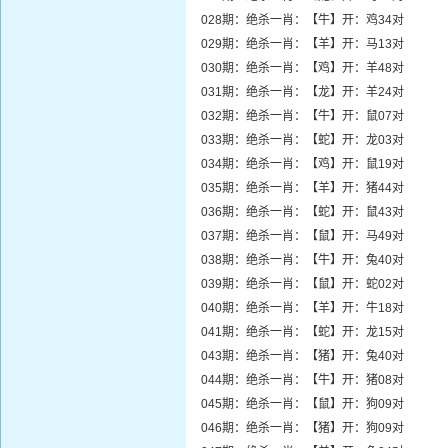
028期：绝杀一肖：【牛】开：鸡34对
029期：绝杀一肖：【羊】开：马13对
030期：绝杀一肖：【鸡】开：羊48对
031期：绝杀一肖：【龙】开：羊24对
032期：绝杀一肖：【牛】开：鼠07对
033期：绝杀一肖：【蛇】开：龙03对
034期：绝杀一肖：【鸡】开：鼠19对
035期：绝杀一肖：【羊】开：猪44对
036期：绝杀一肖：【蛇】开：鼠43对
037期：绝杀一肖：【鼠】开：马49对
038期：绝杀一肖：【牛】开：兔40对
039期：绝杀一肖：【鼠】开：蛇02对
040期：绝杀一肖：【羊】开：牛18对
041期：绝杀一肖：【蛇】开：龙15对
043期：绝杀一肖：【猪】开：兔40对
044期：绝杀一肖：【牛】开：猪08对
045期：绝杀一肖：【鼠】开：狗09对
046期：绝杀一肖：【猪】开：狗09对