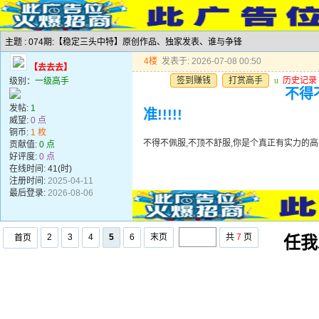
主题 : 074期:【稳定三头中特】原创作品、独家发表、谁与争锋
4楼
发表于: 2026-07-08 00:50
【去去去】
签到赚钱
打赏高手
u
历史记录
级别：
一级高手
不得
发帖:
1
准!!!!!
威望:
0 点
铜币:
1 枚
不得不佩服,不顶不舒服,你是个真正有实力的高手,
贡献值:
0 点
好评度:
0 点
在线时间: 41(时)
注册时间:
2025-04-11
最后登录:
2026-08-06
2
3
4
5
6
末页
共
7
页
首页
任我