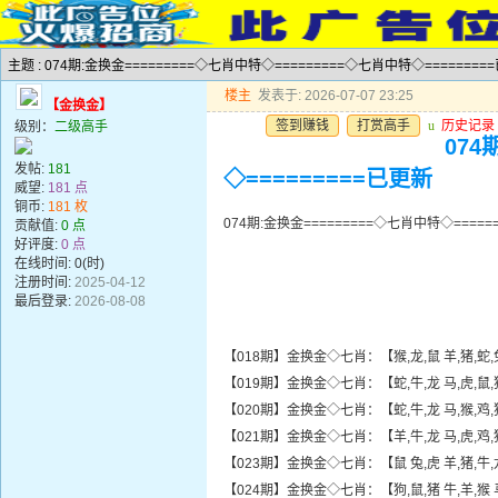
主题 : 074期:金换金=========◇七肖中特◇=========◇七肖中特◇========
楼主
发表于: 2026-07-07 23:25
【金换金】
签到赚钱
打赏高手
u
历史记录
级别：
二级高手
074
发帖:
181
◇=========已更新
威望:
181 点
铜币:
181 枚
074期:金换金=========◇七肖中特◇====
贡献值:
0 点
好评度:
0 点
在线时间: 0(时)
注册时间:
2025-04-12
最后登录:
2026-08-08
【018期】金换金◇七肖：【猴,龙,鼠 羊,猪,蛇,
【019期】金换金◇七肖：【蛇,牛,龙 马,虎,鼠,
【020期】金换金◇七肖：【蛇,牛,龙 马,猴,鸡,
【021期】金换金◇七肖：【羊,牛,龙 马,虎,鸡,
【023期】金换金◇七肖：【鼠 兔,虎 羊,猪,牛,
【024期】金换金◇七肖：【狗,鼠,猪 牛,羊,猴 