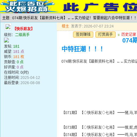
主题 : 074期:快乐彩友【最新资料七肖】←←实力验证！誓要掀起六合中特狂潮 ！
楼主
发表于: 2026-07-07 23:24
【快乐彩友】
签到赚钱
打赏高手
u
历史记录
级别：
二级高手
07
发帖:
181
中特狂潮 ！！！
威望:
181 点
铜币:
181 枚
074期:快乐彩友【最新资料七肖】←←实力验
贡献值:
0 点
好评度:
0 点
在线时间: 0(时)
注册时间:
2025-04-12
最后登录:
2026-08-08
【071期】 【◇快乐彩友◇七肖】 ━━猪,马,羊
【073期】 【◇快乐彩友◇七肖】 ━━猴,蛇,虎
【074期】 【◇快乐彩友◇七肖】 ━━鸡,马,羊