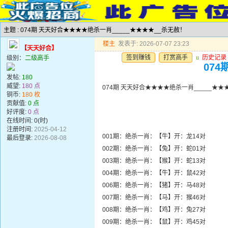
主题 : 074期 天天好合★★★★绝杀一肖_____★★★★__杀无赦！
楼主
发表于: 2026-07-07 23:23
【天天好合】
签到赚钱
打赏高手
u
历史记录
级别：
二级高手
07
发帖:
180
威望:
180 点
074期 天天好合★★★★绝杀一肖_____★★
铜币:
180 枚
贡献值:
0 点
好评度:
0 点
在线时间: 0(时)
注册时间:
2025-04-12
001期：绝杀一肖：【牛】开：龙14对
最后登录:
2026-08-08
002期：绝杀一肖：【兔】开：蛇01对
003期：绝杀一肖：【猴】开：蛇13对
004期：绝杀一肖：【牛】开：鼠42对
006期：绝杀一肖：【猪】开：马48对
007期：绝杀一肖：【马】开：猴46对
008期：绝杀一肖：【鸡】开：兔27对
009期：绝杀一肖：【鼠】开：鸡45对