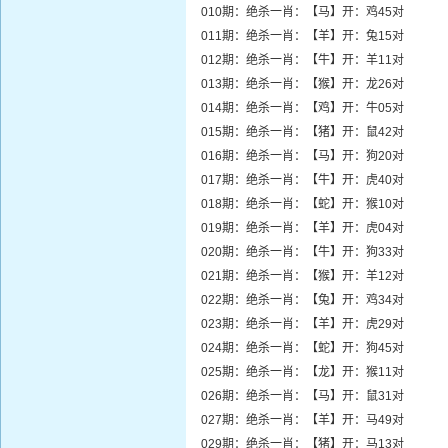
010期：绝杀一肖：【马】开：鸡45对
011期：绝杀一肖：【羊】开：兔15对
012期：绝杀一肖：【牛】开：羊11对
013期：绝杀一肖：【猴】开：龙26对
014期：绝杀一肖：【鸡】开：牛05对
015期：绝杀一肖：【猪】开：鼠42对
016期：绝杀一肖：【马】开：狗20对
017期：绝杀一肖：【牛】开：虎40对
018期：绝杀一肖：【蛇】开：猴10对
019期：绝杀一肖：【羊】开：虎04对
020期：绝杀一肖：【牛】开：狗33对
021期：绝杀一肖：【猴】开：羊12对
022期：绝杀一肖：【兔】开：鸡34对
023期：绝杀一肖：【羊】开：虎29对
024期：绝杀一肖：【蛇】开：狗45对
025期：绝杀一肖：【龙】开：猴11对
026期：绝杀一肖：【马】开：鼠31对
027期：绝杀一肖：【羊】开：马49对
029期：绝杀一肖：【猪】开：马13对