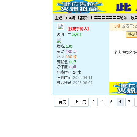
主题 : 074期:【客家军】〓〓〓〓〓〓〓绝杀半
5楼
发表于: 20
【找高手的人】
签到
级别：
二级高手
发帖:
180
威望:
180 点
老大!把你的好料
铜币:
180 枚
贡献值:
0 点
好评度:
0 点
在线时间: 2(时)
注册时间:
2025-04-11
最后登录:
2026-08-07
3
4
5
6
7
首页
上一页