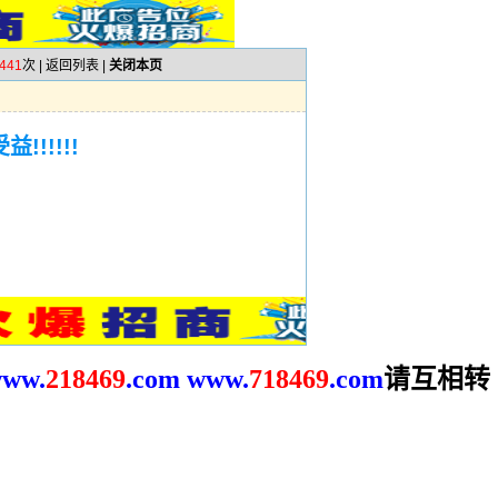
441
次 |
返回列表
|
关闭本页
!!!!!
请互相转
ww.
2
18469
.com
www.
718469
.com