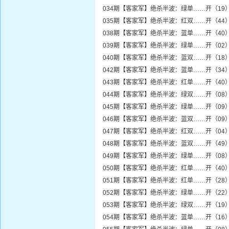
034期【客家军】绝杀半波：绿单……开（19
035期【客家军】绝杀半波：红双……开（44
038期【客家军】绝杀半波：蓝单……开（40
039期【客家军】绝杀半波：绿单……开（02
040期【客家军】绝杀半波：蓝双……开（18
042期【客家军】绝杀半波：蓝单……开（34
043期【客家军】绝杀半波：红单……开（40
044期【客家军】绝杀半波：绿双……开（08
045期【客家军】绝杀半波：绿单……开（09
046期【客家军】绝杀半波：蓝双……开（09
047期【客家军】绝杀半波：红双……开（04
048期【客家军】绝杀半波：蓝双……开（49
049期【客家军】绝杀半波：绿单……开（08
050期【客家军】绝杀半波：红单……开（40
051期【客家军】绝杀半波：红单……开（28
052期【客家军】绝杀半波：绿单……开（22
053期【客家军】绝杀半波：绿双……开（19
054期【客家军】绝杀半波：蓝单……开（16