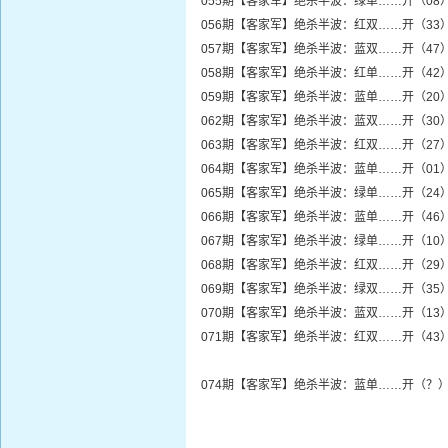
055期【客家军】绝杀半波：绿单……开（08
056期【客家军】绝杀半波：红双……开（33
057期【客家军】绝杀半波：蓝双……开（47
058期【客家军】绝杀半波：红单……开（42
059期【客家军】绝杀半波：蓝单……开（20
062期【客家军】绝杀半波：蓝双……开（30
063期【客家军】绝杀半波：红双……开（27
064期【客家军】绝杀半波：蓝单……开（01
065期【客家军】绝杀半波：绿单……开（24
066期【客家军】绝杀半波：蓝单……开（46
067期【客家军】绝杀半波：绿单……开（10
068期【客家军】绝杀半波：红双……开（29
069期【客家军】绝杀半波：绿双……开（35
070期【客家军】绝杀半波：蓝双……开（13
071期【客家军】绝杀半波：红双……开（43
074期【客家军】绝杀半波：蓝单……开（？