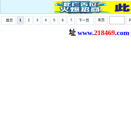
1
2
3
4
5
6
7
末页
首页
下一页
址
www.
2
18469
.com