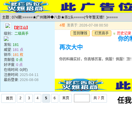
主题 : 074期:=====★广州赌神◆八卦★杀1头=====(今年暂无错！)=====
4楼
发表于: 2026-07-08 00:50
【定江山】
签到赚钱
打赏高手
u
历史记录
级别：
二级高手
你的
发帖:
181
再次大中
威望:
181 点
铜币:
181 枚
你的料确实好，你真够厉害，佩服！佩服！顶
贡献值:
0 点
好评度:
0 点
在线时间: 0(时)
注册时间:
2025-04-11
最后登录:
2026-08-08
2
3
4
5
6
末页
共
7
页
首页
任我