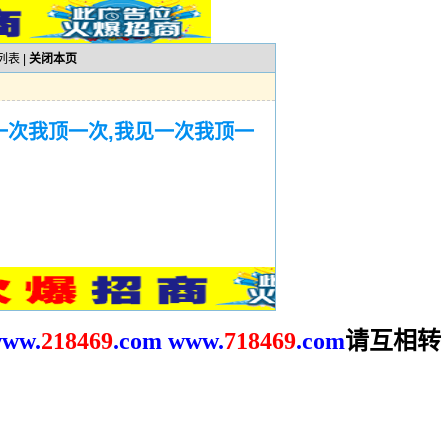
列表
|
关闭本页
一次我顶一次,我见一次我顶一
请互相转
ww.
2
18469
.com
www.
718469
.com